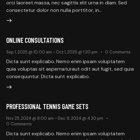
orci laoreet massa, nec sagittis elit urna in diam. Sed
consectetur dolor non nulla porttitor, in…
ONLINE CONSULTATIONS
Sep 1, 2025 @ 10:00 am
-
Oct 1, 2025 @ 1:30 pm
0
Comments
Dicta sunt explicabo. Nemo enim ipsam voluptatem
quia voluptas sit aspernaturaut odit aut fugit, sed quia
consequuntur. Dicta sunt explicabo.
PROFESSIONAL TENNIS GAME SETS
Nov 25, 2024 @ 8:00 am
-
Dec 9, 2024 @ 4:30 pm
0
Comments
Dicta sunt explicabo. Nemo enim ipsam voluptatem