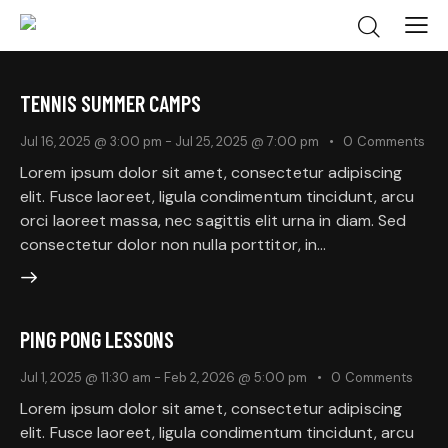
TENNIS SUMMER CAMPS
Jul 16, 2025 @ 3:00 pm
-
Jul 25, 2025 @ 7:00 pm
0
Comments
Lorem ipsum dolor sit amet, consectetur adipiscing
elit. Fusce laoreet, ligula condimentum tincidunt, arcu
orci laoreet massa, nec sagittis elit urna in diam. Sed
consectetur dolor non nulla porttitor, in…
PING PONG LESSONS
Jul 1, 2025 @ 11:30 am
-
Feb 2, 2026 @ 5:00 pm
0
Comments
Lorem ipsum dolor sit amet, consectetur adipiscing
elit. Fusce laoreet, ligula condimentum tincidunt, arcu