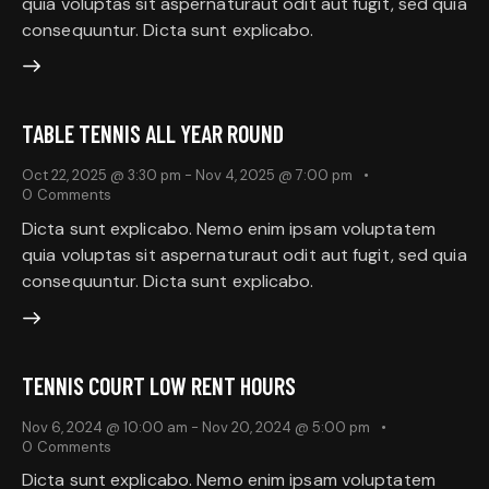
quia voluptas sit aspernaturaut odit aut fugit, sed quia
consequuntur. Dicta sunt explicabo.
TABLE TENNIS ALL YEAR ROUND
Oct 22, 2025 @ 3:30 pm
-
Nov 4, 2025 @ 7:00 pm
0
Comments
Dicta sunt explicabo. Nemo enim ipsam voluptatem
quia voluptas sit aspernaturaut odit aut fugit, sed quia
consequuntur. Dicta sunt explicabo.
TENNIS COURT LOW RENT HOURS
Nov 6, 2024 @ 10:00 am
-
Nov 20, 2024 @ 5:00 pm
0
Comments
Dicta sunt explicabo. Nemo enim ipsam voluptatem