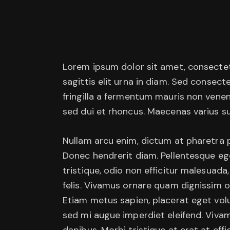
Lorem ipsum dolor sit amet, consectetu
sagittis elit urna in diam. Sed consect
fringilla a fermentum mauris non venen
sed dui et rhoncus. Maecenas varius sus
Nullam arcu enim, dictum at pharetra pha
Donec hendrerit diam. Pellentesque ege
tristique, odio non efficitur malesuada
felis. Vivamus ornare quam dignissim o
Etiam metus sapien, placerat eget volu
sed mi augue imperdiet eleifend. Vivam