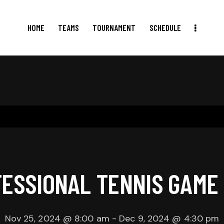
HOME
TEAMS
TOURNAMENT
SCHEDULE
HOME
TEAMS
TOURNAMENT
SCHEDULE
RESULTS
ESSIONAL TENNIS GAME
Nov 25, 2024 @ 8:00 am
-
Dec 9, 2024 @ 4:30 pm