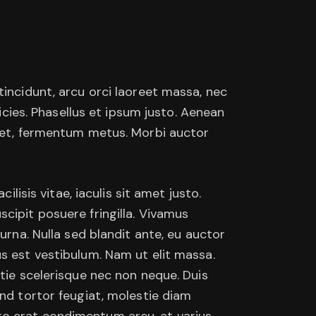
tincidunt, arcu orci laoreet massa, nec
ricies. Phasellus et ipsum justo. Aenean
eget, fermentum metus. Morbi auctor
lisis vitae, iaculis sit amet justo.
cipit posuere fringilla. Vivamus
urna. Nulla sed blandit ante, eu auctor
s est vestibulum. Nam ut elit massa.
stie scelerisque nec non neque. Duis
end tortor feugiat, molestie diam