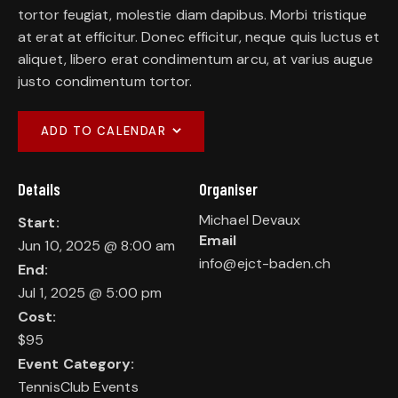
tortor feugiat, molestie diam dapibus. Morbi tristique
at erat at efficitur. Donec efficitur, neque quis luctus et
aliquet, libero erat condimentum arcu, at varius augue
justo condimentum tortor.
ADD TO CALENDAR
Details
Organiser
Michael Devaux
Start:
Email
Jun 10, 2025 @ 8:00 am
info@ejct-baden.ch
End:
Jul 1, 2025 @ 5:00 pm
Cost:
$95
Event Category:
TennisClub Events