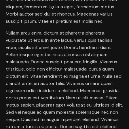
aliquam, fermentum ligula a eget, fermentum metus.
Morbi auctor sed dui et rhoncus. Maecenas varius
suscipit ipsum, vitae et pretium est mollis nec.
Nullam arcu enim, dictum at pharetra pharetra,
vulputate ut eros. In ante lacus, varius quis facilisis
vitae, iaculis sit amet justo. Donec hendrerit diam.
Pellentesque egestas risus a cursus nisl aliquam
malesuada. Donec suscipit posuere fringilla. Vivamus
tristique, odio non efficitur malesuada, purus quam
dictum elit, vitae hendrerit ex magna et urna. Nulla sed
blandit ante, eu auctor felis. Vivamus ornare quam
dignissim odio tincidunt a eleifend. Maecenas gravida
porta purus est vestibulum. Nam ut elit massa. Etiam
metus sapien, placerat eget volutpat eu, ultrices id elit.
Sed vel neque ac quam molestie scelerisque nec non
neque. Duis sed mi augue imperdiet eleifend. Vivamus
rutrum a turpis eu porta. Donec sagittis est eleifend