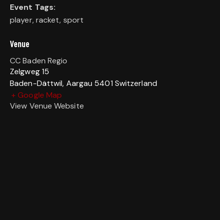
Event Tags:
player
,
racket
,
sport
Venue
CC Baden Regio
Zelgweg 15
Baden-Dättwil
,
Aargau
5401
Switzerland
+ Google Map
View Venue Website