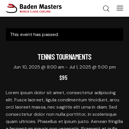
This event has passed.
TENNIS TOURNAMENTS
Jun 10, 2025 @ 8:00 am
-
Jul 1, 2025 @ 5:00 pm
$95
Lorem ipsum dolor sit amet, consectetur adipiscing
elit. Fusce laoreet, ligula condimentum tincidunt, arcu
orci laoreet massa, nec sagittis elit urna in diam. Sed
consectetur dolor non nulla porttitor, in scelerisque
quam ultricies. Phasellus et ipsum justo. Aenean fringilla
a fermentum mauris non venenatis. Praesent at nulla